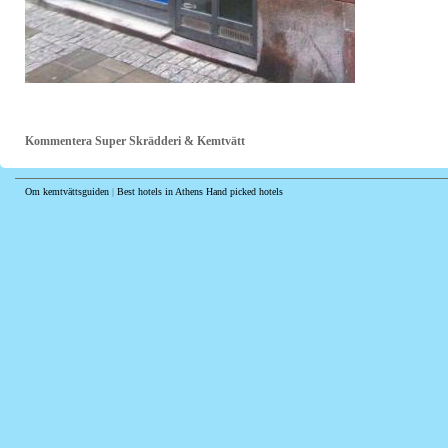
Kommentera Super Skrädderi & Kemtvätt
Om kemtvättsguiden
|
Best hotels in Athens
Hand picked hotels