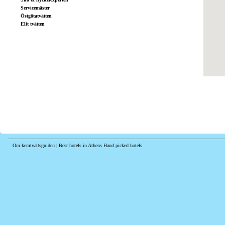
Servicemäster
Östgötatvätten
Elit tvätten
Om kemtvättsguiden
|
Best hotels in Athens
Hand picked hotels