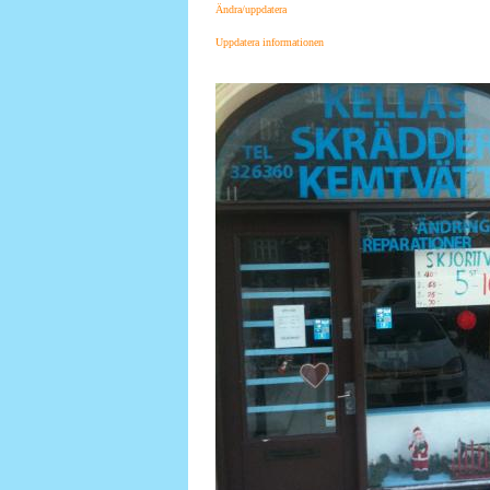
Ändra/uppdatera
Uppdatera informationen