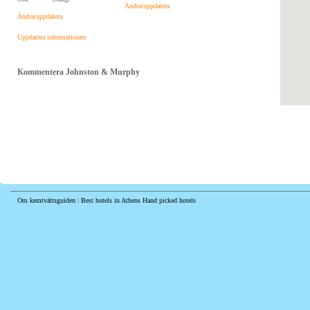
Ändra/uppdatera
Ändra/uppdatera
Uppdatera informationen
Kommentera Johnston & Murphy
Om kemtvättsguiden
|
Best hotels in Athens
Hand picked hotels