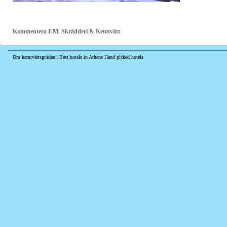
Kommentera F.M. Skrädderi & Kemtvätt
Om kemtvättsguiden
|
Best hotels in Athens
Hand picked hotels