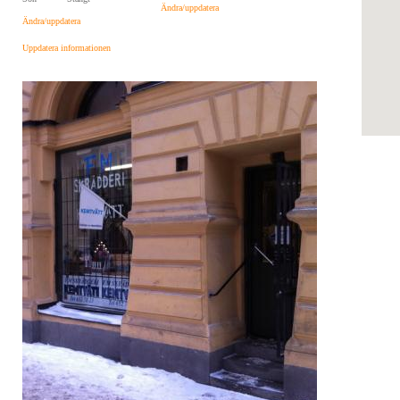
Ändra/uppdatera
Ändra/uppdatera
Uppdatera informationen